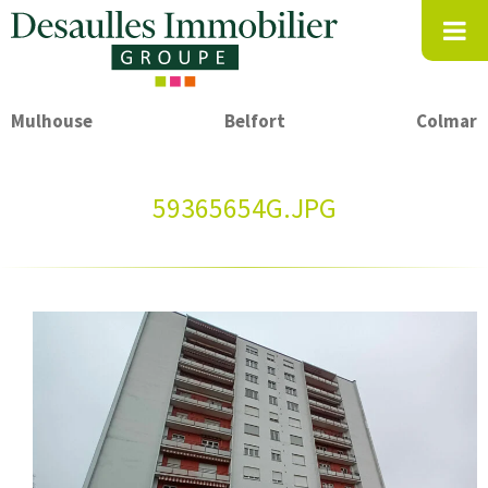
Mulhouse
Belfort
Colmar
59365654G.JPG