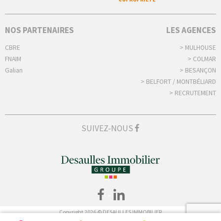
NOS PARTENAIRES
LES AGENCES
CBRE
> MULHOUSE
FNAIM
> COLMAR
Galian
> BESANÇON
> BELFORT / MONTBÉLIARD
> RECRUTEMENT
SUIVEZ-NOUS
-
Copyright 2026 © DESAULLES IMMOBILIER