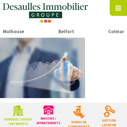
Mulhouse
Belfort
Colmar
MAISONS /
BUREAUX / LOCAUX
GESTION
SYNDIC DE
APPARTEMENTS
/ ENTREPÔTS
LOCATIVE
COPROPRIÉTÉ