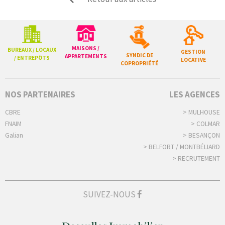
MAISONS /
BUREAUX / LOCAUX
GESTION
SYNDIC DE
APPARTEMENTS
/ ENTREPÔTS
LOCATIVE
COPROPRIÉTÉ
NOS PARTENAIRES
LES AGENCES
CBRE
> MULHOUSE
FNAIM
> COLMAR
Galian
> BESANÇON
> BELFORT / MONTBÉLIARD
> RECRUTEMENT
SUIVEZ-NOUS