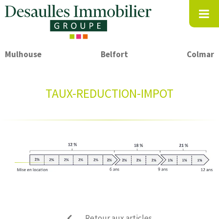
Mulhouse
Belfort
Colmar
TAUX-REDUCTION-IMPOT
Retour aux articles