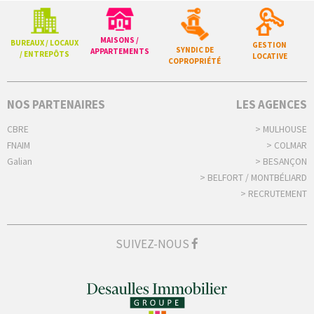
MAISONS /
BUREAUX / LOCAUX
GESTION
SYNDIC DE
APPARTEMENTS
/ ENTREPÔTS
LOCATIVE
COPROPRIÉTÉ
NOS PARTENAIRES
LES AGENCES
CBRE
> MULHOUSE
FNAIM
> COLMAR
Galian
> BESANÇON
> BELFORT / MONTBÉLIARD
> RECRUTEMENT
SUIVEZ-NOUS