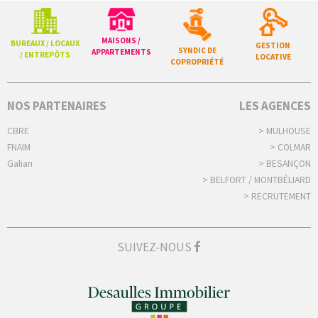
MAISONS /
BUREAUX / LOCAUX
GESTION
SYNDIC DE
APPARTEMENTS
/ ENTREPÔTS
LOCATIVE
COPROPRIÉTÉ
NOS PARTENAIRES
LES AGENCES
CBRE
> MULHOUSE
FNAIM
> COLMAR
Galian
> BESANÇON
> BELFORT / MONTBÉLIARD
> RECRUTEMENT
SUIVEZ-NOUS