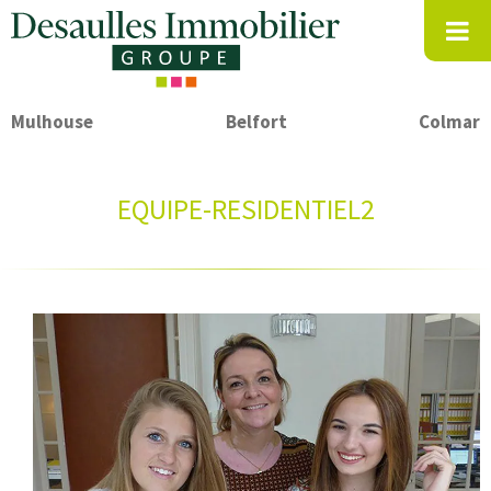
Mulhouse
Belfort
Colmar
EQUIPE-RESIDENTIEL2